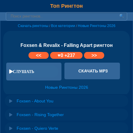
Топ Рингтон
Скачать рингтоны
Все категории
Новые Рингтоны 2026
/
/
Foxsen & Revalix - Falling Apart рингтон
<<
♥
0
+237
>>
СКАЧАТЬ MP3
СЛУШАТЬ
Новые Рингтоны 2026
Foxsen - About You
Foxsen - Rising Together
Foxsen - Quiero Verte