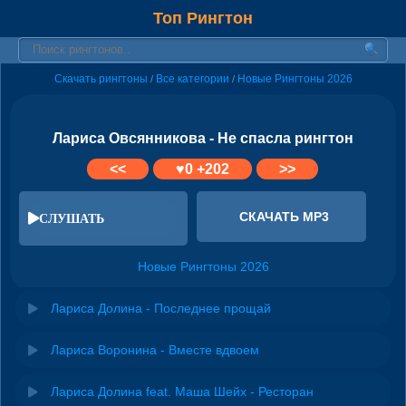
Топ Рингтон
Скачать рингтоны
Все категории
Новые Рингтоны 2026
/
/
Лариса Овсянникова - Не спасла рингтон
<<
♥
0
+202
>>
СКАЧАТЬ MP3
СЛУШАТЬ
Новые Рингтоны 2026
Лариса Долина - Последнее прощай
Лариса Воронина - Вместе вдвоем
Лариса Долина feat. Маша Шейх - Ресторан