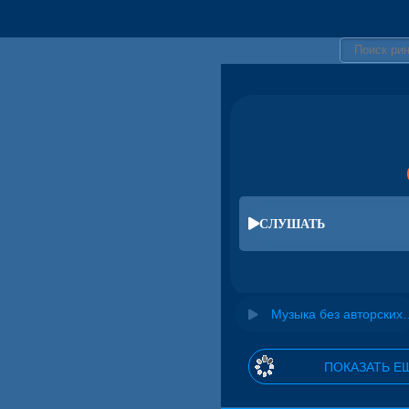
СЛУШАТЬ
Музыка без авторских прав дл
ПОКАЗАТЬ Е