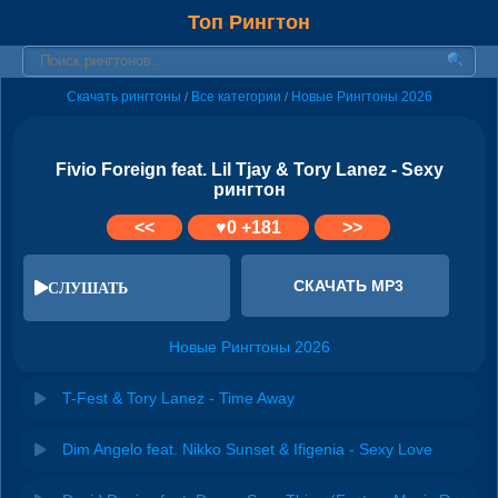
Топ Рингтон
Скачать рингтоны
Все категории
Новые Рингтоны 2026
/
/
Fivio Foreign feat. Lil Tjay & Tory Lanez - Sexy
рингтон
<<
♥
0
+181
>>
СКАЧАТЬ MP3
СЛУШАТЬ
Новые Рингтоны 2026
T-Fest & Tory Lanez - Time Away
Dim Angelo feat. Nikko Sunset & Ifigenia - Sexy Love