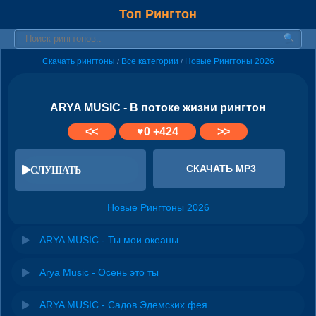
Топ Рингтон
Скачать рингтоны
Все категории
Новые Рингтоны 2026
/
/
ARYA MUSIC - В потоке жизни рингтон
<<
♥
0
+424
>>
СКАЧАТЬ MP3
СЛУШАТЬ
Новые Рингтоны 2026
ARYA MUSIC - Ты мои океаны
Arya Music - Осень это ты
ARYA MUSIC - Садов Эдемских фея