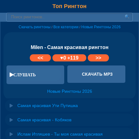
Топ Рингтон
Скачать рингтоны
Все категории
Новые Рингтоны 2026
/
/
Milen - Самая красивая рингтон
<<
♥
0
+119
>>
СКАЧАТЬ MP3
СЛУШАТЬ
Новые Рингтоны 2026
Самая красивая Ути Путишка
Самая красивая - Кобяков
Ислам Итляшев - Ты моя самая красивая