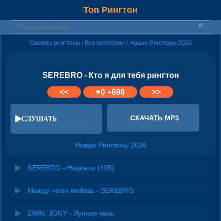
Топ Рингтон
Скачать рингтоны
Все категории
Новые Рингтоны 2026
/
/
SEREBRO - Кто я для тебя рингтон
<<
♥
0
+698
>>
СКАЧАТЬ MP3
СЛУШАТЬ
Новые Рингтоны 2026
SEREBRO - Надоело (105)
Между нами любовь - SEREBRO
EMIN, JONY - Лунная ночь