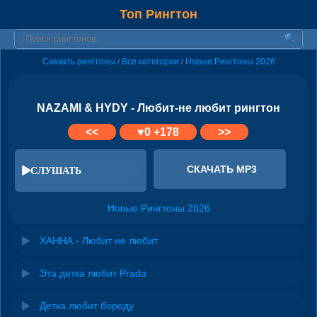
Топ Рингтон
Скачать рингтоны
Все категории
Новые Рингтоны 2026
/
/
NAZAMI & HYDY - Любит-не любит рингтон
<<
♥
0
+178
>>
СКАЧАТЬ MP3
СЛУШАТЬ
Новые Рингтоны 2026
ХАННА - Любит не любит
Эта детка любит Prada
Детка любит бороду