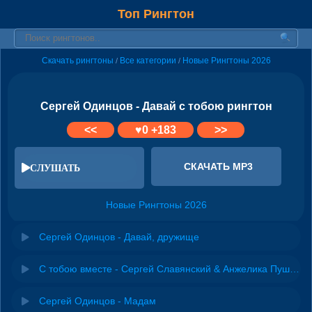
Топ Рингтон
Скачать рингтоны
Все категории
Новые Рингтоны 2026
/
/
Сергей Одинцов - Давай с тобою рингтон
<<
♥
0
+183
>>
СКАЧАТЬ MP3
СЛУШАТЬ
Новые Рингтоны 2026
Сергей Одинцов - Давай, дружище
С тобою вместе - Сергей Славянский & Анжелика Пушнова
Сергей Одинцов - Мадам