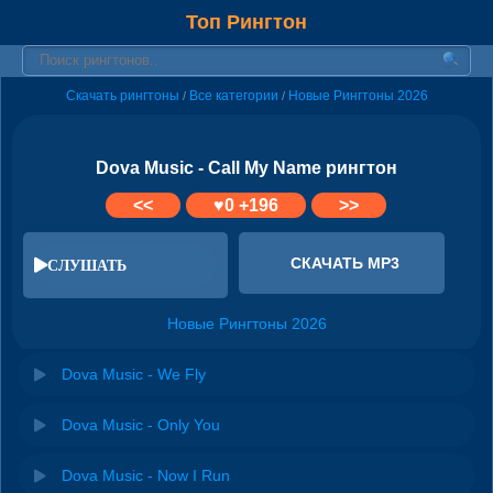
Топ Рингтон
Скачать рингтоны
Все категории
Новые Рингтоны 2026
/
/
Dova Music - Call My Name рингтон
<<
♥
0
+196
>>
СКАЧАТЬ MP3
СЛУШАТЬ
Новые Рингтоны 2026
Dova Music - We Fly
Dova Music - Only You
Dova Music - Now I Run