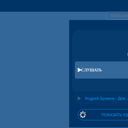
СЛУШАТЬ
Андрей Храмов - Девоч
ПОКАЗАТЬ Е