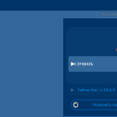
СЛУШАТЬ
Тайпан feat. LI ZA
ПОКАЗАТЬ Е