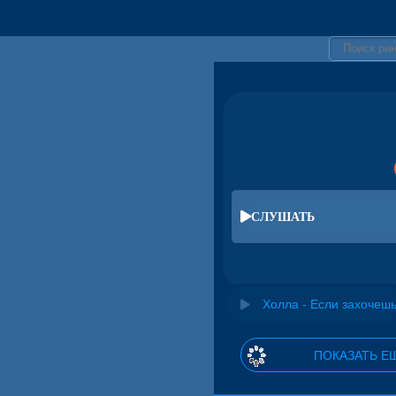
СЛУШАТЬ
Холла - Если захочеш
ПОКАЗАТЬ Е