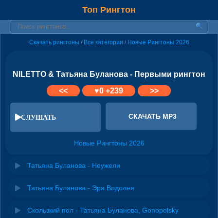
Топ Рингтон
Скачать рингтоны
Все категории
Новые Рингтоны 2026
/
/
NILETTO & Татьяна Буланова - Первыми рингтон
<<
♥
0
+239
>>
СКАЧАТЬ MP3
СЛУШАТЬ
Новые Рингтоны 2026
Татьяна Буланова - Неужели
Татьяна Буланова - Эра Водолея
Скользкий пол - Татьяна Буланова, Gonopolsky