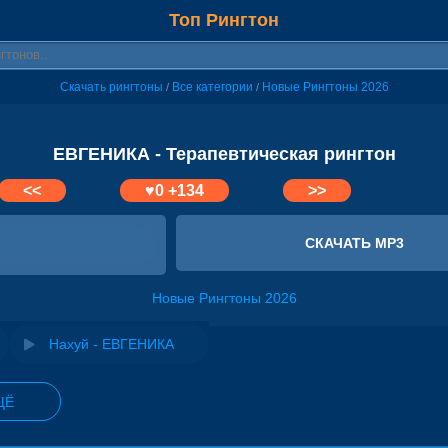
Топ Рингтон
Скачать рингтоны
Все категории
Новые Рингтоны 2026
/
/
ЕВГЕНИКА - Терапевтическая рингтон
<<
♥
0
+134
>>
СКАЧАТЬ MP3
Новые Рингтоны 2026
Нахуй - ЕВГЕНИКА
ЩЁ