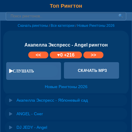
Топ Рингтон
Скачать рингтоны
Все категории
Новые Рингтоны 2026
/
/
Акапелла Экспресс - Angel рингтон
<<
♥
0
+216
>>
СКАЧАТЬ MP3
СЛУШАТЬ
Новые Рингтоны 2026
Акапелла Экспресс - Яблоневый сад
ANGEL - Снег
DJ JEDY - Angel