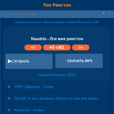
Топ Рингтон
Скачать рингтоны
Все категории
Новые Рингтоны 2026
/
/
Naudris - Лги мне рингтон
<<
♥
0
+361
>>
СКАЧАТЬ MP3
СЛУШАТЬ
Новые Рингтоны 2026
JONY (Джонни) - Титры
Пускай ты мне делаешь больно но мне всё равно
Kambulat - Атомы