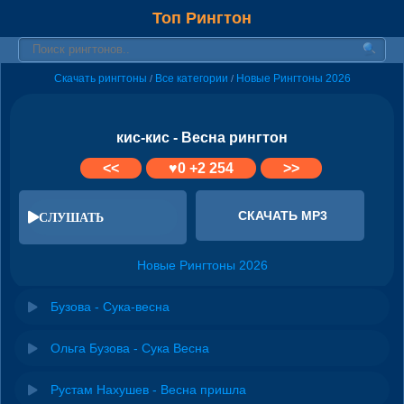
Топ Рингтон
Скачать рингтоны
Все категории
Новые Рингтоны 2026
/
/
кис-кис - Весна рингтон
<<
♥
0
+2 254
>>
СКАЧАТЬ MP3
СЛУШАТЬ
Новые Рингтоны 2026
Бузова - Сука-весна
Ольга Бузова - Сука Весна
Рустам Нахушев - Весна пришла