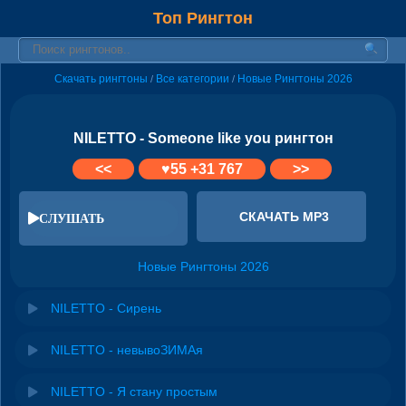
Топ Рингтон
Скачать рингтоны
Все категории
Новые Рингтоны 2026
/
/
NILETTO - Someone like you рингтон
<<
♥
55
+31 767
>>
СКАЧАТЬ MP3
СЛУШАТЬ
Новые Рингтоны 2026
NILETTO - Сирень
NILETTO - невывоЗИМАя
NILETTO - Я стану простым