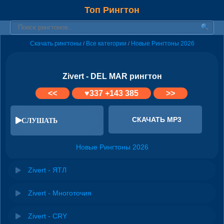
Топ Рингтон
Скачать рингтоны
Все категории
Новые Рингтоны 2026
/
/
Zivert - DEL MAR рингтон
<<
♥
337
+143 385
>>
СКАЧАТЬ MP3
СЛУШАТЬ
Новые Рингтоны 2026
Zivert - ЯТЛ
Zivert - Многоточия
Zivert - CRY