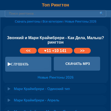
Топ Рингтон
Скачать рингтоны
Все категории
Новые Рингтоны 2026
/
/
Звонкий и Мари Краймбрери - Как Дела, Малыш?
рингтон
<<
♥
11
+10 141
>>
СКАЧАТЬ MP3
СЛУШАТЬ
Новые Рингтоны 2026
Мари Краймбрери - Одинокий тип
Мари Краймбрери - Апрель