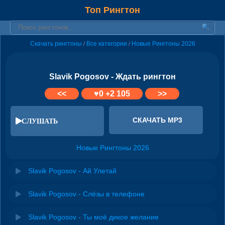
Топ Рингтон
Скачать рингтоны
Все категории
Новые Рингтоны 2026
/
/
Slavik Pogosov - Ждать рингтон
<<
♥
0
+2 105
>>
СКАЧАТЬ MP3
СЛУШАТЬ
Новые Рингтоны 2026
Slavik Pogosov - Ай Улетай
Slavik Pogosov - Слёзы в телефоне
Slavik Pogosov - Ты моё дикое желание