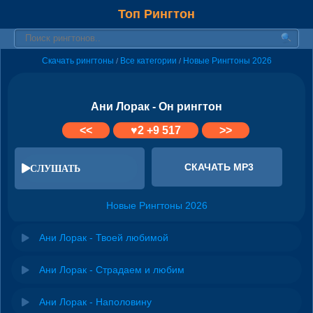
Топ Рингтон
Скачать рингтоны
Все категории
Новые Рингтоны 2026
/
/
Ани Лорак - Он рингтон
<<
♥
2
+9 517
>>
СКАЧАТЬ MP3
СЛУШАТЬ
Новые Рингтоны 2026
Ани Лорак - Твоей любимой
Ани Лорак - Страдаем и любим
Ани Лорак - Наполовину