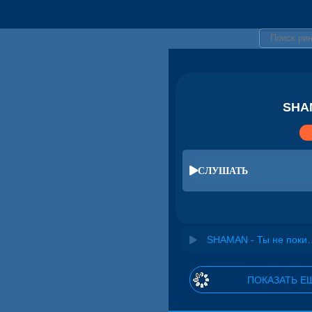
SHAM
СЛУШАТЬ
SHAMAN - Ты не покидай меня
ПОКАЗАТЬ Е