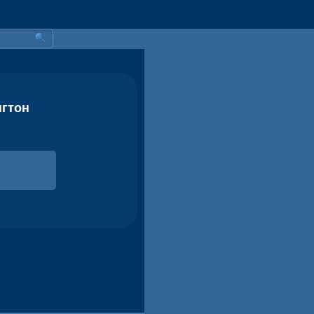
нгтон