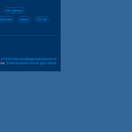
На звонок
arimba
Звуки
TikTok
Политика конфиденциальности
|
Электронная почта для связи
ail: