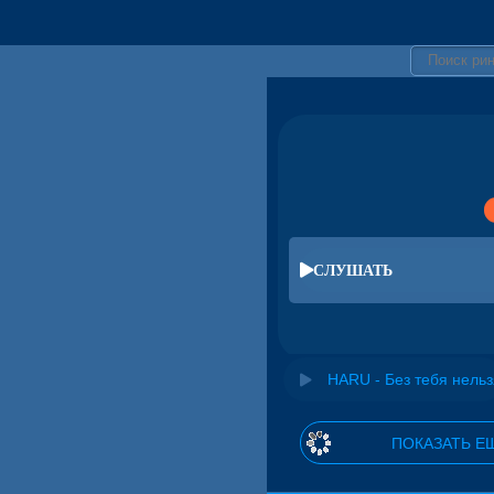
СЛУШАТЬ
HARU - Без тебя нельз
ПОКАЗАТЬ Е