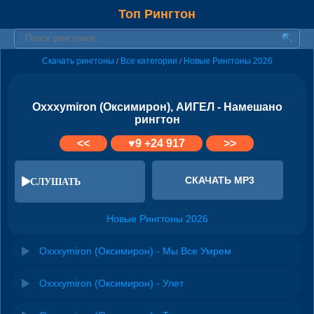
Топ Рингтон
Скачать рингтоны
Все категории
Новые Рингтоны 2026
/
/
Oxxxymiron (Оксимирон), АИГЕЛ - Намешано
рингтон
<<
♥
9
+24 917
>>
СКАЧАТЬ MP3
СЛУШАТЬ
Новые Рингтоны 2026
Oxxxymiron (Оксимирон) - Мы Все Умрем
Oxxxymiron (Оксимирон) - Улет