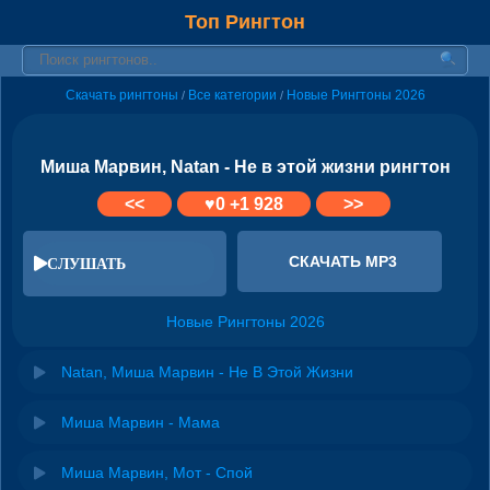
Топ Рингтон
Скачать рингтоны
Все категории
Новые Рингтоны 2026
/
/
Миша Марвин, Natan - Не в этой жизни рингтон
<<
♥
0
+1 928
>>
СКАЧАТЬ MP3
СЛУШАТЬ
Новые Рингтоны 2026
Natan, Миша Марвин - Не В Этой Жизни
Миша Марвин - Мама
Миша Марвин, Мот - Спой