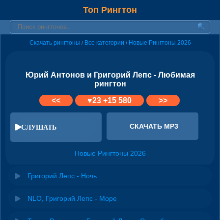
Топ Рингтон
Скачать рингтоны
Все категории
Новые Рингтоны 2026
/
/
Юрий Антонов и Григорий Лепс - Любимая
рингтон
<<
♥
23
+15 580
>>
СКАЧАТЬ MP3
СЛУШАТЬ
Новые Рингтоны 2026
Григорий Лепс - Ночь
NLO, Григорий Лепс - Море