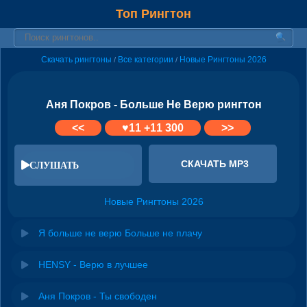
Топ Рингтон
Скачать рингтоны
Все категории
Новые Рингтоны 2026
/
/
Аня Покров - Больше Не Верю рингтон
<<
♥
11
+11 300
>>
СКАЧАТЬ MP3
СЛУШАТЬ
Новые Рингтоны 2026
Я больше не верю Больше не плачу
HENSY - Верю в лучшее
Аня Покров - Ты свободен