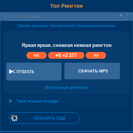
Топ Рингтон
Скачать рингтоны
Все категории
Бесплатные рингтоны
/
/
Яркая яркая, снежная нежная рингтон
<<
♥
0
+2 377
>>
СКАЧАТЬ MP3
СЛУШАТЬ
Бесплатные рингтоны
Твоя нежная походка
ПОКАЗАТЬ ЕЩЁ