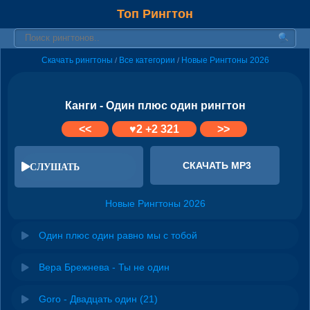
Топ Рингтон
Скачать рингтоны
Все категории
Новые Рингтоны 2026
/
/
Канги - Один плюс один рингтон
<<
♥
2
+2 321
>>
СКАЧАТЬ MP3
СЛУШАТЬ
Новые Рингтоны 2026
Один плюс один равно мы с тобой
Вера Брежнева - Ты не один
Goro - Двадцать один (21)