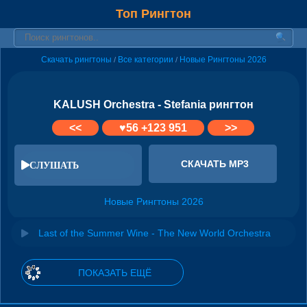
Топ Рингтон
Скачать рингтоны
Все категории
Новые Рингтоны 2026
/
/
KALUSH Orchestra - Stefania рингтон
<<
♥
56
+123 951
>>
СКАЧАТЬ MP3
СЛУШАТЬ
Новые Рингтоны 2026
Last of the Summer Wine - The New World Orchestra
ПОКАЗАТЬ ЕЩЁ