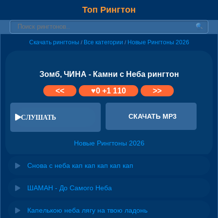
Топ Рингтон
Скачать рингтоны
Все категории
Новые Рингтоны 2026
/
/
Зомб, ЧИНА - Камни с Неба рингтон
<<
♥
0
+1 110
>>
СКАЧАТЬ MP3
СЛУШАТЬ
Новые Рингтоны 2026
Снова с неба кап кап кап кап кап
ШАМАН - До Самого Неба
Капелькою неба лягу на твою ладонь