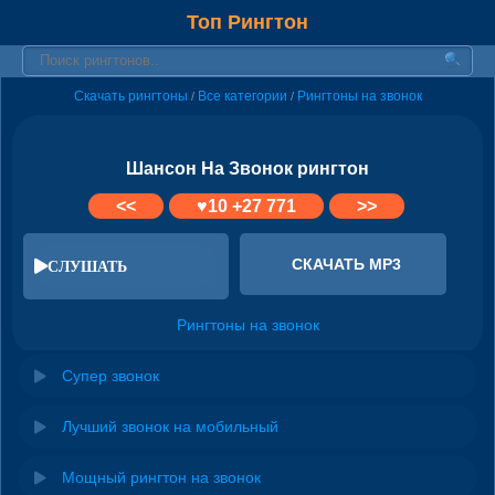
Топ Рингтон
Скачать рингтоны
Все категории
Рингтоны на звонок
/
/
Шансон На Звонок рингтон
<<
♥
10
+27 771
>>
СКАЧАТЬ MP3
СЛУШАТЬ
Рингтоны на звонок
Супер звонок
Лучший звонок на мобильный
Мощный рингтон на звонок