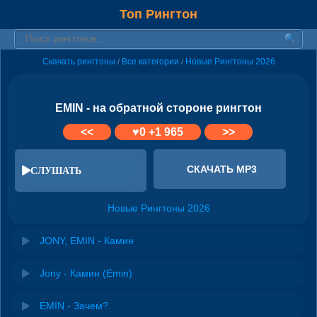
Топ Рингтон
Скачать рингтоны
Все категории
Новые Рингтоны 2026
/
/
EMIN - на обратной стороне рингтон
<<
♥
0
+1 965
>>
СКАЧАТЬ MP3
СЛУШАТЬ
Новые Рингтоны 2026
JONY, EMIN - Камин
Jony - Камин (Emin)
EMIN - Зачем?