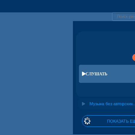
СЛУШАТЬ
Музыка без авторских прав дл
ПОКАЗАТЬ Е