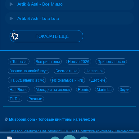
Artik & Asti - Все Мимо
Artik & Asti - Бла Бла
ПОКАЗАТЬ ЕЩЁ
↑ Топовые
Все рингтоны
Новые 2026
Припевы песен
Звонок на любой вкус
Бесплатные
На звонок
На будильник и смс
Из фильмов и игр
Детские
На iPhone
Мелодии на звонок
Remix
Marimba
Звуки
TikTok
Разные
©
Musboom.com - Топовые рингтоны на телефон
Правообладателям/Copyright(DMCA)
Политика конфиденциальности
|
Электронная почта для связи
E-mail: