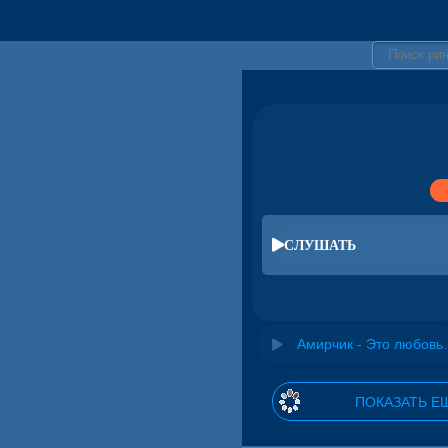
СЛУШАТЬ
Амирчик - 
ПОКАЗАТЬ Е