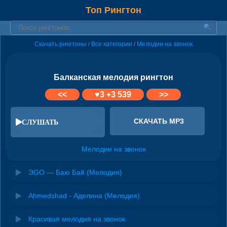
Топ Рингтон
Скачать рингтоны
Все категории
Мелодии на звонок
/
/
Балканская мелодия рингтон
<<
♥
3
+3 539
>>
СКАЧАТЬ MP3
СЛУШАТЬ
Мелодии на звонок
ЭGO — Баю Бай (Мелодия)
Ahmedshad - Аделина (Мелодия)
Красивая мелодия на звонок