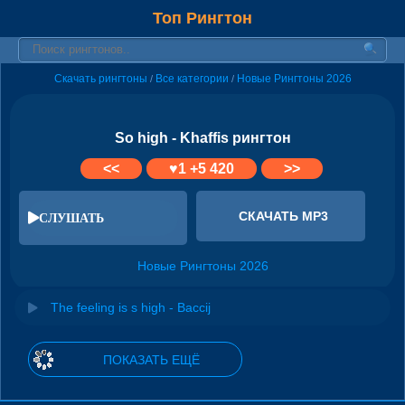
Топ Рингтон
Скачать рингтоны
Все категории
Новые Рингтоны 2026
/
/
So high - Khaffis рингтон
<<
♥
1
+5 420
>>
СКАЧАТЬ MP3
СЛУШАТЬ
Новые Рингтоны 2026
The feeling is s high - Baccij
ПОКАЗАТЬ ЕЩЁ