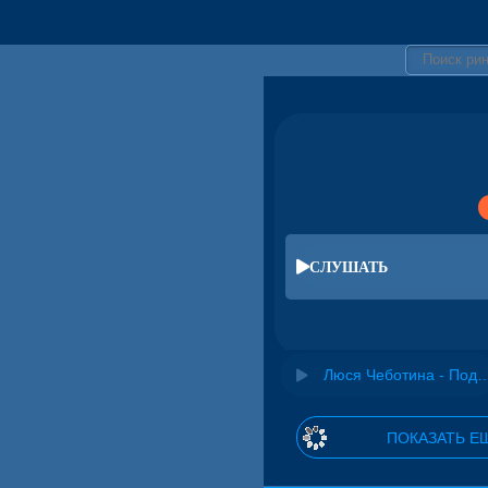
СЛУШАТЬ
Люся Чеботина - Подари мн
ПОКАЗАТЬ Е