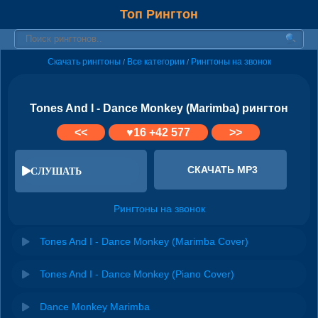
Топ Рингтон
Скачать рингтоны
Все категории
Рингтоны на звонок
/
/
Tones And I - Dance Monkey (Marimba) рингтон
<<
♥
16
+42 577
>>
СКАЧАТЬ MP3
СЛУШАТЬ
Рингтоны на звонок
Tones And I - Dance Monkey (Marimba Cover)
Tones And I - Dance Monkey (Piano Cover)
Dance Monkey Marimba