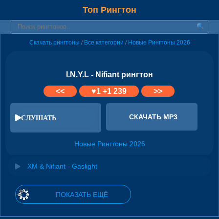
Топ Рингтон
Скачать рингтоны
Все категории
Новые Рингтоны 2026
/
/
I.N.Y.L - Nifiant рингтон
<<
♥
1
+1 239
>>
СКАЧАТЬ MP3
СЛУШАТЬ
Новые Рингтоны 2026
XM & Nifiant - Gaslight
ПОКАЗАТЬ ЕЩЁ