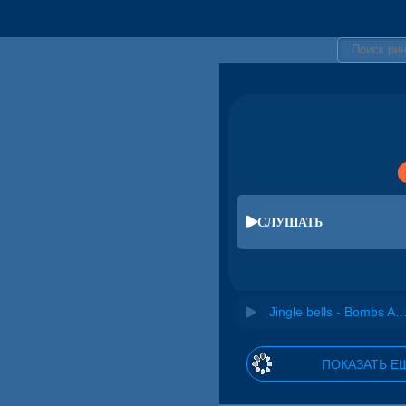
СЛУШАТЬ
Jingle bells - Bombs 
ПОКАЗАТЬ Е