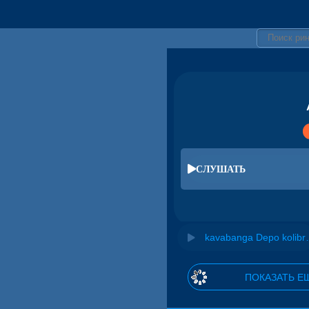
СЛУШАТЬ
kavabanga 
ПОКАЗАТЬ Е