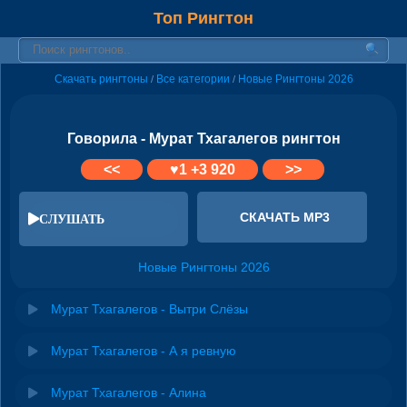
Топ Рингтон
Скачать рингтоны
Все категории
Новые Рингтоны 2026
/
/
Говорила - Мурат Тхагалегов рингтон
<<
♥
1
+3 920
>>
СКАЧАТЬ MP3
СЛУШАТЬ
Новые Рингтоны 2026
Мурат Тхагалегов - Вытри Слёзы
Мурат Тхагалегов - А я ревную
Мурат Тхагалегов - Алина