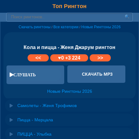
Топ Рингтон
Скачать рингтоны
Все категории
Новые Рингтоны 2026
/
/
Кола и пицца - Женя Джарум рингтон
<<
♥
0
+3 224
>>
СКАЧАТЬ MP3
СЛУШАТЬ
Новые Рингтоны 2026
Самолеты - Женя Трофимов
Пицца - Мерцала
ПИЦЦА - Улыбка