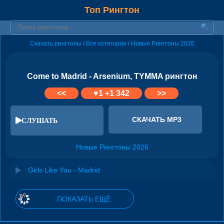
Топ Рингтон
Скачать рингтоны
Все категории
Новые Рингтоны 2026
/
/
Come to Madrid - Arsenium, TYMMA рингтон
<<
♥
1
+1 342
>>
СКАЧАТЬ MP3
СЛУШАТЬ
Новые Рингтоны 2026
Girls Like You - Madrid
ПОКАЗАТЬ ЕЩЁ