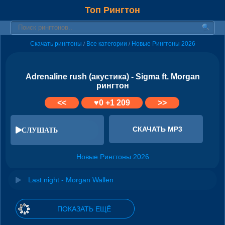
Топ Рингтон
Скачать рингтоны
Все категории
Новые Рингтоны 2026
/
/
Adrenaline rush (акустика) - Sigma ft. Morgan
рингтон
<<
♥
0
+1 209
>>
СКАЧАТЬ MP3
СЛУШАТЬ
Новые Рингтоны 2026
Last night - Morgan Wallen
ПОКАЗАТЬ ЕЩЁ