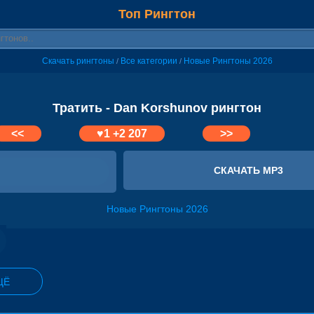
Топ Рингтон
Скачать рингтоны
Все категории
Новые Рингтоны 2026
/
/
Тратить - Dan Korshunov рингтон
<<
♥
1
+2 207
>>
СКАЧАТЬ MP3
Новые Рингтоны 2026
ЩЁ